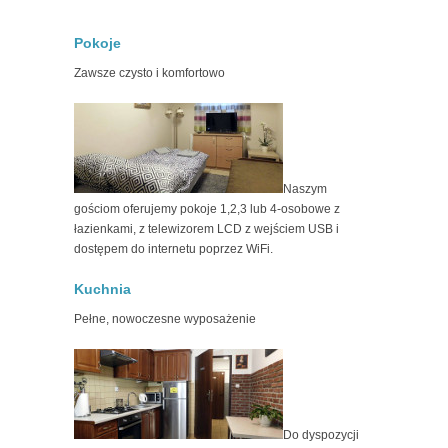
Pokoje
Zawsze czysto i komfortowo
Naszym
gościom oferujemy pokoje 1,2,3 lub 4-osobowe z
łazienkami, z telewizorem LCD z wejściem USB i
dostępem do internetu poprzez WiFi.
Kuchnia
Pełne, nowoczesne wyposażenie
Do dyspozycji