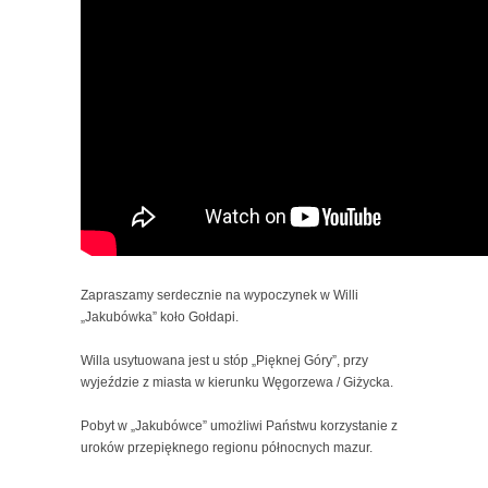
Zapraszamy serdecznie na wypoczynek w Willi
„Jakubówka” koło Gołdapi.
Willa usytuowana jest u stóp „Pięknej Góry”, przy
wyjeździe z miasta w kierunku Węgorzewa / Giżycka.
Pobyt w „Jakubówce” umożliwi Państwu korzystanie z
uroków przepięknego regionu północnych mazur.