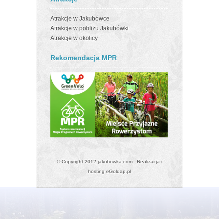
Atrakcje w Jakubówce
Atrakcje w pobliżu Jakubówki
Atrakcje w okolicy
Rekomendacja MPR
© Copyright 2012 jakubowka.com - Realizacja i
hosting
eGoldap.pl