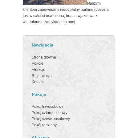
Naszym
klientom zapewniamy nieodpłatny parking (posesja
jest w całości oświetlona, brama wjazdowa z
wideofonem zamykana na noc).
Nawigacja
Strona główna
Pokoje
Atrakcje
Rezerwacja
Kontakt
Pokoje
Pokój trzyosobowy
Pokój czteroosobowy
Pokój sześcioosobowy
Pokój rodzinny
Atrakcje